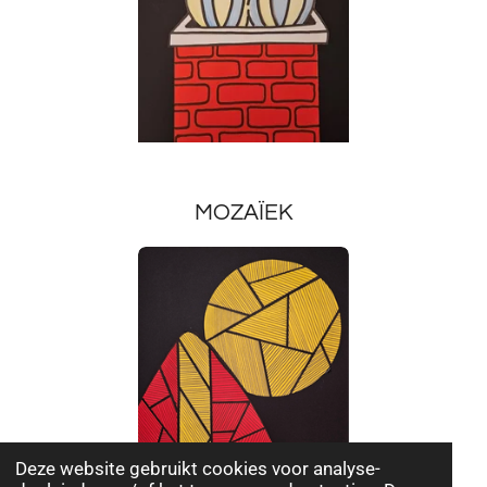
MOZAÏEK
Deze website gebruikt cookies voor analyse-