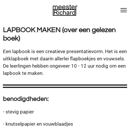
Ga
direct
naar
de
LAPBOOK MAKEN (over een gelezen
hoofdinhoud
boek)
Een lapbook is een creatieve presentatievorm. Het is een
uitklapboek met daarin allerlei flapboekjes en vouwsels.
De leerlingen hebben ongeveer 10 - 12 uur nodig om een
lapbook te maken.
benodigdheden:
- stevig papier
- knutselpapier en vouwblaadjes