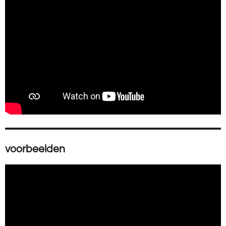
voorbeelden