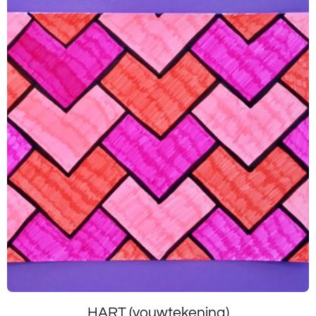
HART (vouwtekening)