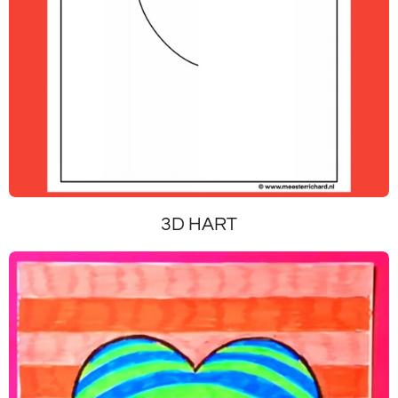
3D HART