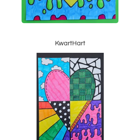
KwartHart