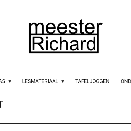
LAS
LESMATERIAAL
TAFELJOGGEN
OND
T