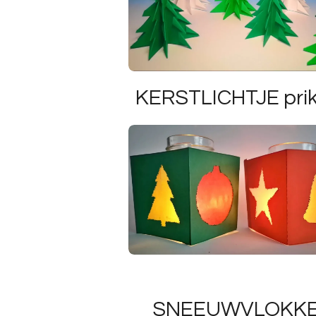
KERSTLICHTJE pri
SNEEUWVLOKK