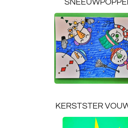
SNEEUWPOPPE
KERSTSTER VOU