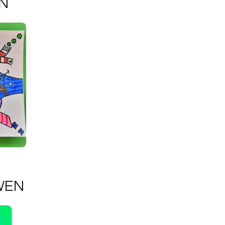
N
WEN