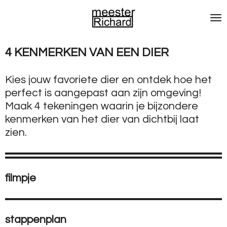
Ga
direct
naar
de
4 KENMERKEN VAN EEN DIER
hoofdinhoud
Kies jouw favoriete dier en ontdek hoe het
perfect is aangepast aan zijn omgeving!
Maak 4 tekeningen waarin je bijzondere
kenmerken van het dier van dichtbij laat
zien.
filmpje
stappenplan