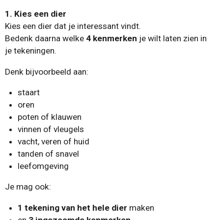
1. Kies een dier
Kies een dier dat je interessant vindt.
Bedenk daarna welke
4 kenmerken
je wilt laten zien in
je tekeningen.
Denk bijvoorbeeld aan:
staart
oren
poten of klauwen
vinnen of vleugels
vacht, veren of huid
tanden of snavel
leefomgeving
Je mag ook:
1 tekening van het hele dier
maken
en
3 ingezoomde kenmerken