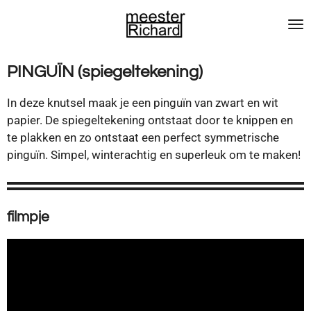
Ga
direct
naar
de
PINGUÏN (spiegeltekening)
hoofdinhoud
In deze knutsel maak je een pinguïn van zwart en wit
papier. De spiegeltekening ontstaat door te knippen en
te plakken en zo ontstaat een perfect symmetrische
pinguïn. Simpel, winterachtig en superleuk om te maken!
filmpje