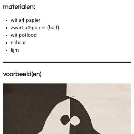
materialen:
wit a4-papier
zwart a4-papier (half)
wit potlood
schaar
lijm
voorbeeld(en)