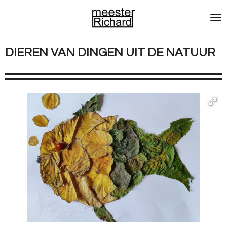
Ga
direct
naar
de
DIEREN VAN DINGEN UIT DE NATUUR
hoofdinhoud