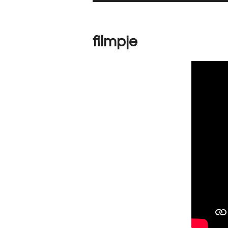
filmpje