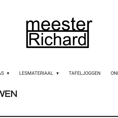
AS
LESMATERIAAL
TAFELJOGGEN
ON
WEN