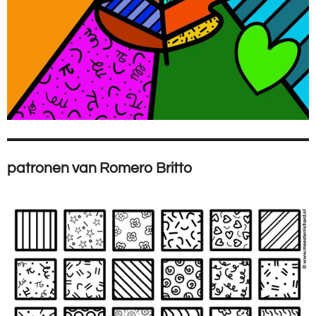
patronen van Romero Britto