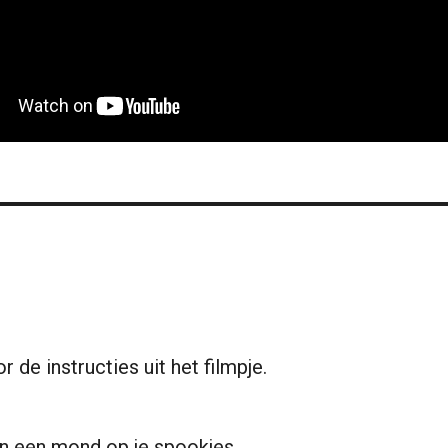
 de instructies uit het filmpje.
n een mond op je spookjes.