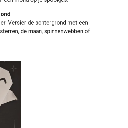
rond
ier. Versier de achtergrond met een
 sterren, de maan, spinnenwebben of