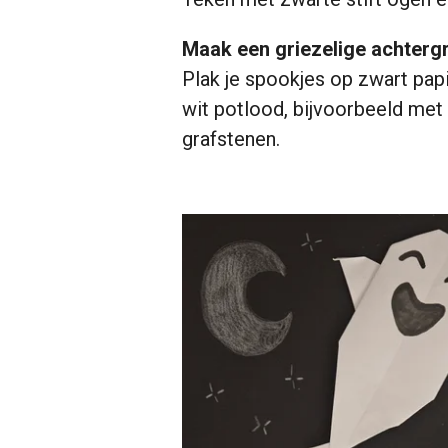
Maak een griezelige achterg
Plak je spookjes op zwart pap
wit potlood, bijvoorbeeld met
grafstenen.