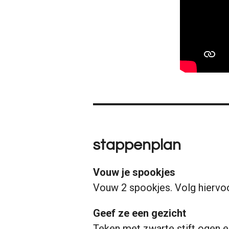
stappenplan
Vouw je spookjes
Vouw 2 spookjes. Volg hiervoor
Geef ze een gezicht
Teken met zwarte stift ogen e