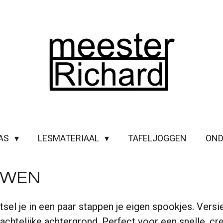
LAS
LESMATERIAAL
TAFELJOGGEN
OND
UWEN
sel je in een paar stappen je eigen spookjes. Vers
nachtelijke achtergrond. Perfect voor een snelle, cr