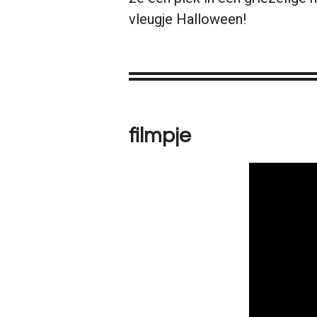
vleugje Halloween!
filmpje