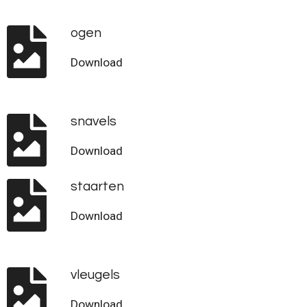
ogen
Download
snavels
Download
staarten
Download
vleugels
Download