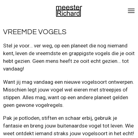
Ga
direct
naar
de
VREEMDE VOGELS
hoofdinhoud
Stel je voor… ver weg, op een planeet die nog niemand
kent, leven de vreemdste en grappigste vogels die je ooit
hebt gezien. Geen mens heeft ze ooit echt gezien… tot
vandaag!
Want jij mag vandaag een nieuwe vogelsoort ontwerpen.
Misschien legt jouw vogel wel eieren met streepjes of
stippen. Alles mag, want op een andere planeet gelden
geen gewone vogelregels.
Pak je potloden, stiften en schaar erbij, gebruik je
fantasie en breng jouw buitenaardse vogel tot leven. Wie
weet ontdekt iemand straks jouw vogelsoort in het echt!