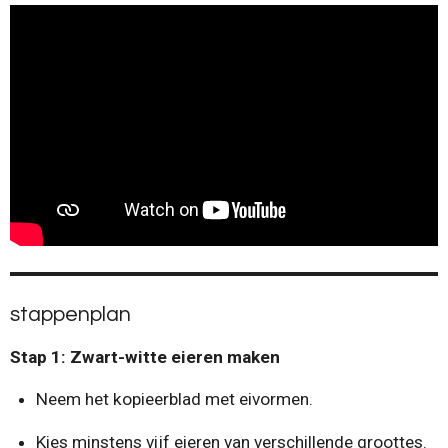
stappenplan
Stap 1: Zwart-witte eieren maken
Neem het kopieerblad met eivormen.
Kies minstens vijf eieren van verschillende groottes.