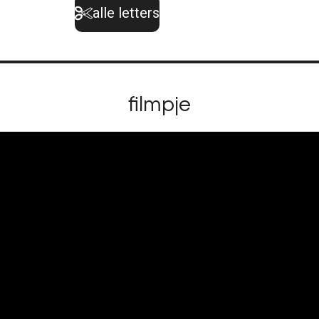
alle letters
filmpje