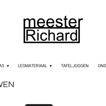
LAS
LESMATERIAAL
TAFELJOGGEN
OND
WEN