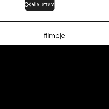
alle letters
filmpje