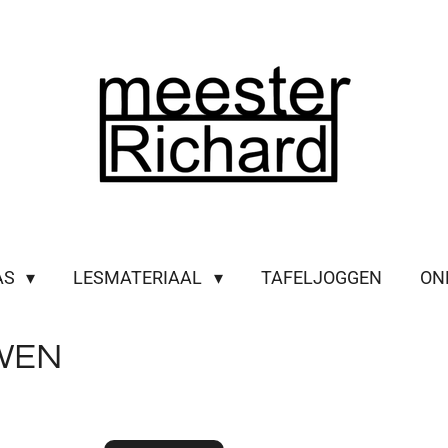
AS
LESMATERIAAL
TAFELJOGGEN
ON
WEN