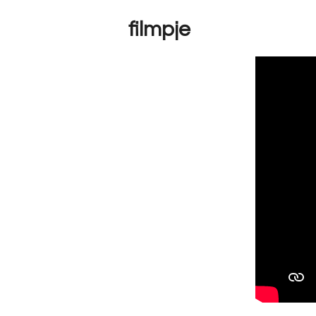
filmpje