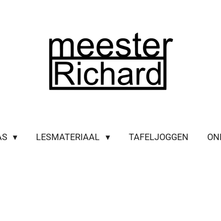
AS
LESMATERIAAL
TAFELJOGGEN
ON